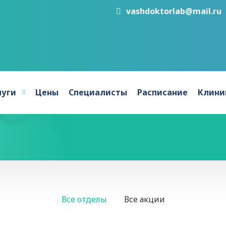
vashdoktorlab@mail.ru
луги
Цены
Специалисты
Расписание
Клини
Все отделы
Все акции