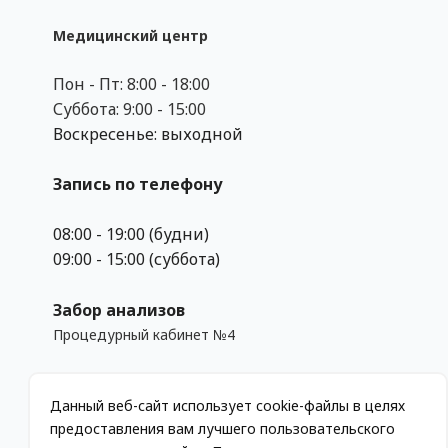
Медицинский центр
Пон - Пт: 8:00 - 18:00
Суббота: 9:00 - 15:00
Воскресенье: выходной
Запись по телефону
08:00 - 19:00 (будни)
09:00 - 15:00 (суббота)
Забор анализов
Процедурный кабинет №4
Пон-Пят. с 8.00 до 11.00
Данный веб-сайт использует cookie-файлы в целях
Суббота с 9.00 до 10.00
предоставления вам лучшего пользовательского
Воскресенье: выходной