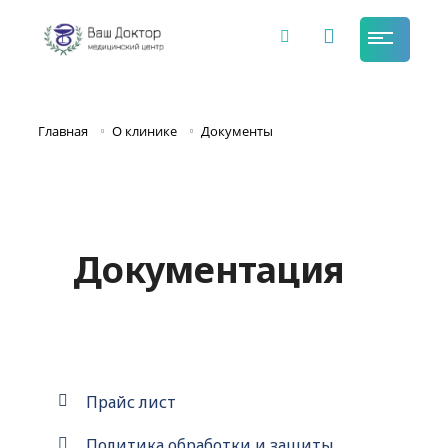
Главная
О клинике
Документы
Документация
Прайс лист
Политика обработки и защиты