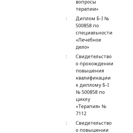
вопросы
терапии»
Диплом Б-I №
500858 по
специальности
«Лечебное
дело»
Свидетельство
о прохождении
повышения
квалификации
к диплому Б-I
№ 500858 по
циклу
«Терапия» №
7112
Свидетельство
о повышении