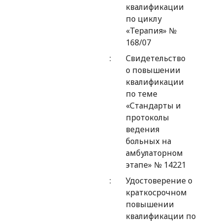
квалификации
по циклу
«Терапия» №
168/07
Свидетельство
о повышении
квалификации
по теме
«Стандарты и
протоколы
ведения
больных на
амбулаторном
этапе» № 14221
Удостоверение о
краткосрочном
повышении
квалификации по