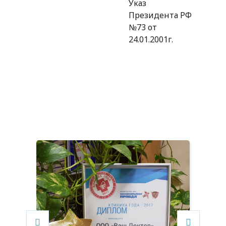
Указ
Президента РФ
№73 от
24.01.2001г.