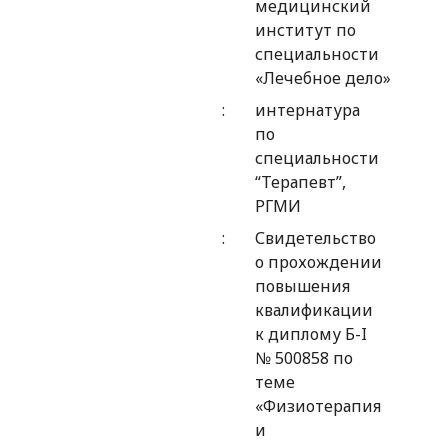
медицинский
институт по
специальности
«Лечебное дело»
интернатура
по
специальности
“Терапевт”,
РГМИ
Свидетельство
о прохождении
повышения
квалификации
к диплому Б-I
№ 500858 по
теме
«Физиотерапия
и