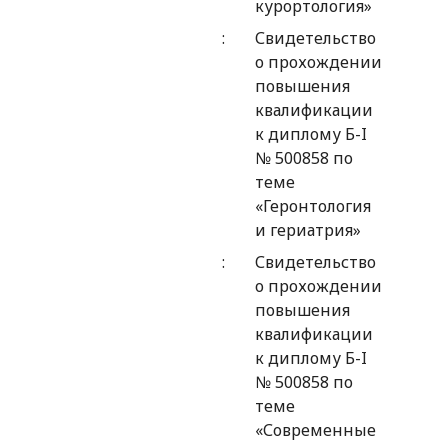
курортология»
Свидетельство
о прохождении
повышения
квалификации
к диплому Б-I
№ 500858 по
теме
«Геронтология
и гериатрия»
Свидетельство
о прохождении
повышения
квалификации
к диплому Б-I
№ 500858 по
теме
«Современные