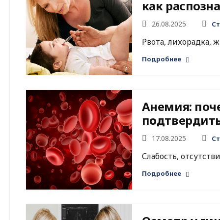
как распозн
26.08.2025
Ст
Рвота, лихорадка, ж
Подробнее
Анемия: поче
подтвердить
17.08.2025
Ст
Слабость, отсутстви
Подробнее