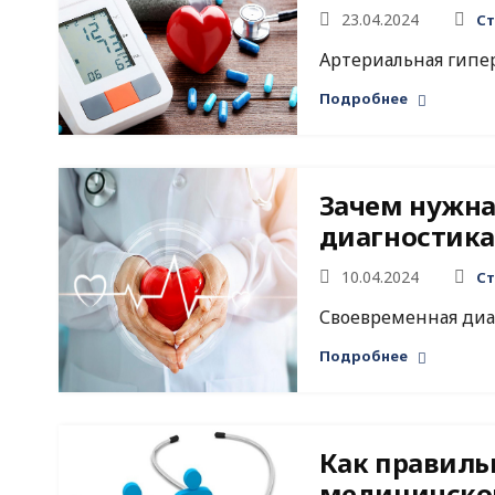
23.04.2024
Ст
Артериальная гиперт
Подробнее
Зачем нужна
диагностика
10.04.2024
Ст
Своевременная диаг
Подробнее
Как правиль
медицинско