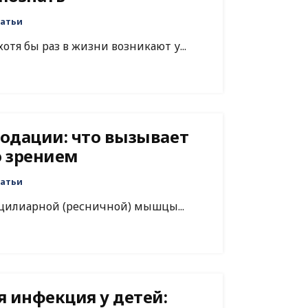
атьи
отя бы раз в жизни возникают у...
одации: что вызывает
 зрением
атьи
цилиарной (ресничной) мышцы...
я инфекция у детей: