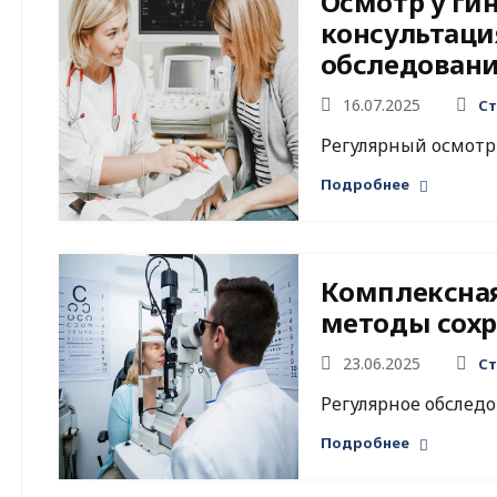
Осмотр у гин
консультаци
обследован
16.07.2025
Ст
Регулярный осмотр у
Подробнее
Комплексная
методы сохр
23.06.2025
Ст
Регулярное обследо
Подробнее