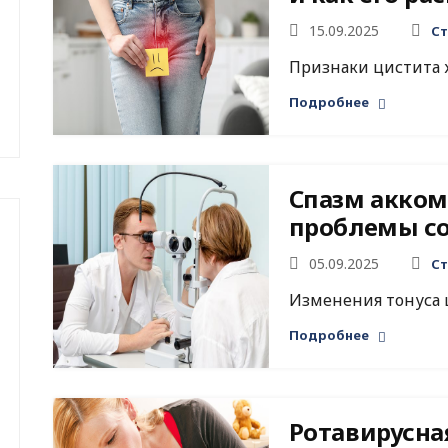
15.09.2025
Ст
Признаки цистита х
Подробнее
Спазм акком
проблемы со
05.09.2025
Ст
Изменения тонуса 
Подробнее
Ротавирусна