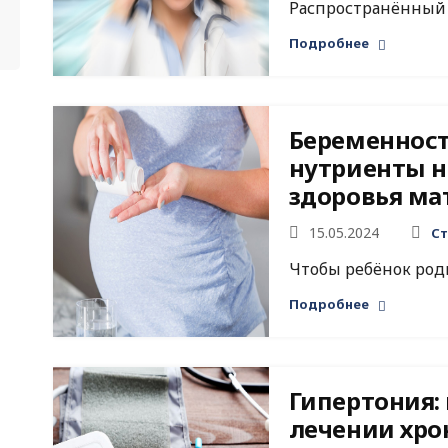
Распространённый т
Подробнее
Беременност
нутриенты 
здоровья ма
15.05.2024
Ст
Чтобы ребёнок роди
Подробнее
Гипертония:
лечении хро