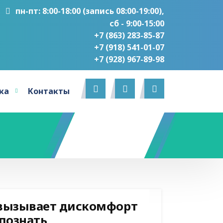
пн-пт: 8:00-18:00 (запись 08:00-19:00),
сб - 9:00-15:00
+7 (863) 283-85-87
+7 (918) 541-01-07
‎+7 (928) 967-89-98
ка
Контакты
 вызывает дискомфорт
спознать