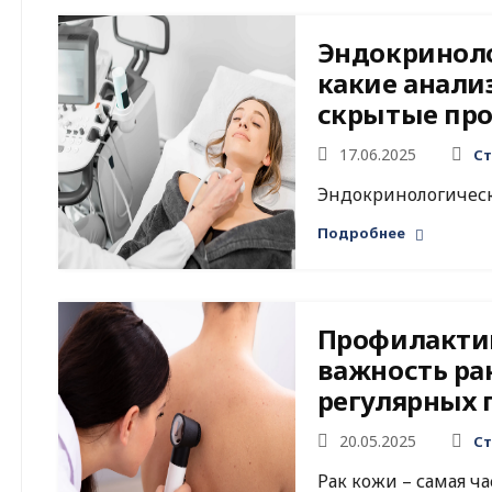
Эндокриноло
какие анали
скрытые пр
17.06.2025
Ст
Эндокринологически
Подробнее
Профилактик
важность ра
регулярных 
20.05.2025
Ст
Рак кожи – самая ча