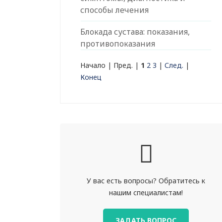
способы лечения
Блокада сустава: показания,
противопоказания
Начало | Пред. |
1
2
3
|
След.
|
Конец
У вас есть вопросы? Обратитесь к
нашим специалистам!
ЗАДАТЬ ВОПРОС