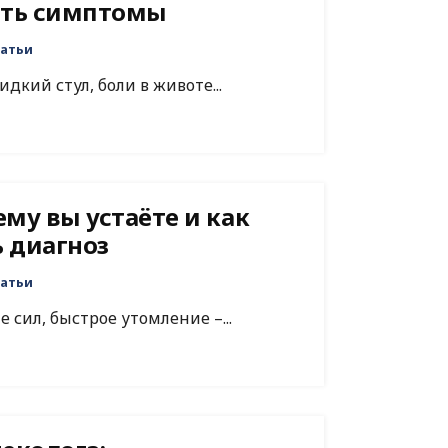
ать симптомы
атьи
идкий стул, боли в животе...
му вы устаёте и как
 диагноз
атьи
е сил, быстрое утомление –...