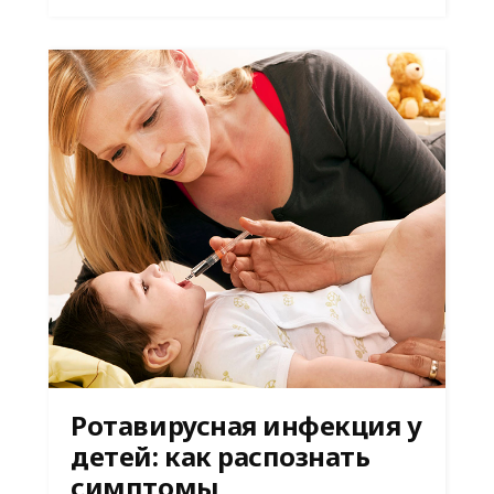
Ротавирусная инфекция у
детей: как распознать
симптомы