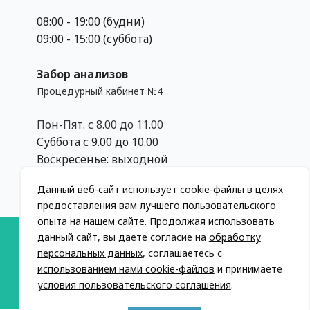
08:00 - 19:00 (будни)
09:00 - 15:00 (суббота)
Забор анализов
Процедурный кабинет №4
Пон-Пят. с 8.00 до 11.00
Суббота с 9.00 до 10.00
Воскресенье: выходной
Данный веб-сайт использует cookie-файлы в целях
предоставления вам лучшего пользовательского
опыта на нашем сайте. Продолжая использовать
данный сайт, вы даете согласие на
обработку
© 2013-2026, МЦ Ваш Доктор. Все права
персональных данных
, соглашаетесь с
защищены
использованием нами cookie-файлов
и принимаете
условия пользовательского соглашения
.