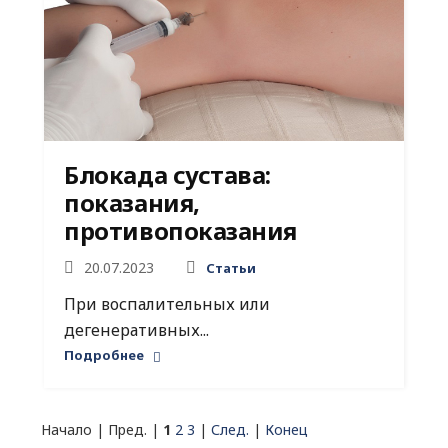
Блокада сустава:
показания,
противопоказания
20.07.2023
Статьи
При воспалительных или
дегенеративных...
Подробнее
Начало | Пред. |
1
2
3
|
След.
|
Конец